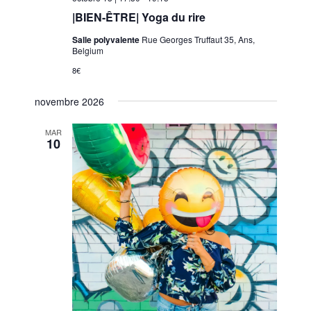
|BIEN-ÊTRE| Yoga du rire
Salle polyvalente
Rue Georges Truffaut 35, Ans,
Belgium
8€
novembre 2026
MAR
10