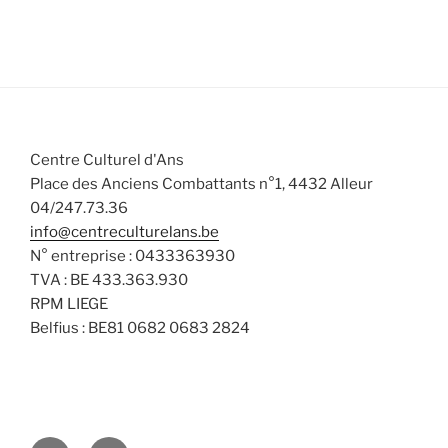
Centre Culturel d'Ans
Place des Anciens Combattants n°1, 4432 Alleur
04/247.73.36
info@centreculturelans.be
N° entreprise : 0433363930
TVA : BE 433.363.930
RPM LIEGE
Belfius : BE81 0682 0683 2824