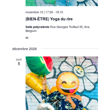
novembre 10 | 17:30
-
19:15
|BIEN-ÊTRE| Yoga du rire
Salle polyvalente
Rue Georges Truffaut 35, Ans,
Belgium
8€
décembre 2026
MAR
1