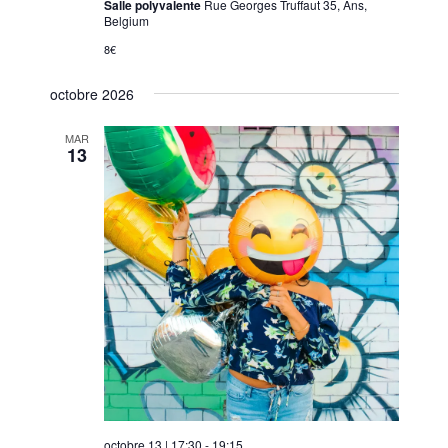
Salle polyvalente
Rue Georges Truffaut 35, Ans,
Belgium
8€
octobre 2026
MAR
13
octobre 13 | 17:30
-
19:15