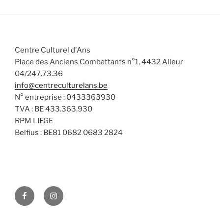
Centre Culturel d'Ans
Place des Anciens Combattants n°1, 4432 Alleur
04/247.73.36
info@centreculturelans.be
N° entreprise : 0433363930
TVA : BE 433.363.930
RPM LIEGE
Belfius : BE81 0682 0683 2824
Facebook
Instagram