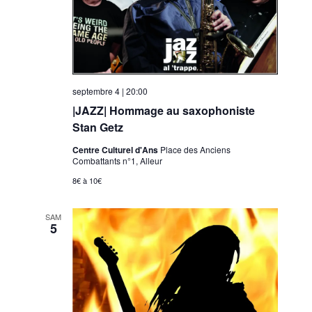
septembre 4 | 20:00
|JAZZ| Hommage au saxophoniste
Stan Getz
Centre Culturel d'Ans
Place des Anciens
Combattants n°1, Alleur
8€ à 10€
SAM
5