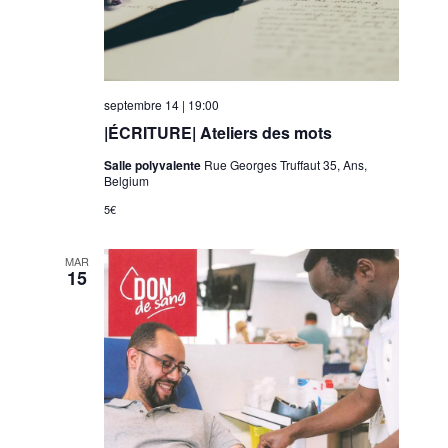
septembre 14 | 19:00
|ÉCRITURE| Ateliers des mots
Salle polyvalente
Rue Georges Truffaut 35, Ans,
Belgium
5€
MAR
15