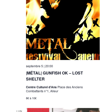
septembre 5 | 20:00
|MÉTAL| GUNFISH OK – LOST
SHELTER
Centre Culturel d'Ans
Place des Anciens
Combattants n°1, Alleur
8€ à 10€
LUN