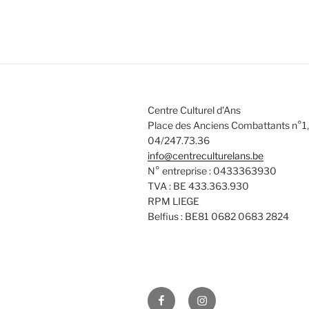
Centre Culturel d'Ans
Place des Anciens Combattants n°1,
04/247.73.36
info@centreculturelans.be
N° entreprise : 0433363930
TVA : BE 433.363.930
RPM LIEGE
Belfius : BE81 0682 0683 2824
Facebook
Instagram