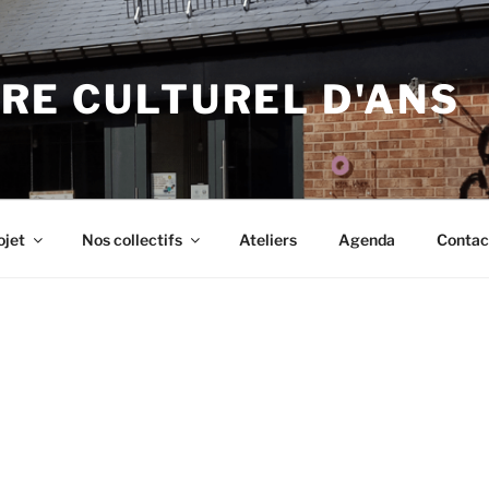
RE CULTUREL D'ANS
ojet
Nos collectifs
Ateliers
Agenda
Contac