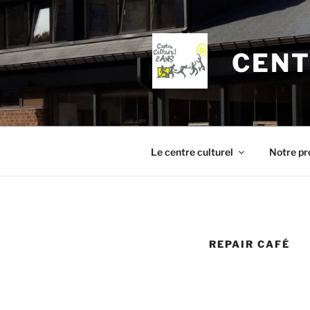
Aller
au
contenu
CENT
principal
Le centre culturel
Notre pr
REPAIR CAFÉ