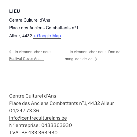
LIEU
Centre Culturel d’Ans
Place des Anciens Combattants n°1
Alleur
,
4432
+ Google Map
|Ils viennent chez nous| Don de
|Ils viennent chez nous|
Festival Cover Ans
sang, don de vie
Centre Culturel d'Ans
Place des Anciens Combattants n°1, 4432 Alleur
04/247.73.36
info@centreculturelans.be
N° entreprise : 0433363930
TVA : BE 433.363.930