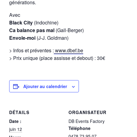
générations.
Avec
Black City
(Indochine)
Ca balance pas mal
(Gall-Berger)
Envole-moi
(J-J. Goldman)
> Infos et préventes :
www.dbef.be
> Prix unique (place assisse et debout) : 30€
Ajouter au calendrier
DÉTAILS
ORGANISATEUR
Date :
DB Events Factory
Téléphone
juin 12
0478 73 95 07