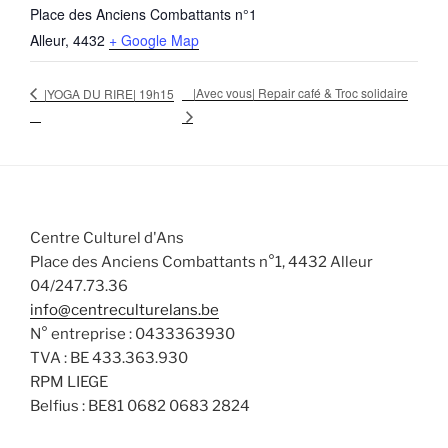
Place des Anciens Combattants n°1
Alleur
,
4432
+ Google Map
|Avec vous| Repair café & Troc solidaire
|YOGA DU RIRE| 19h15
Centre Culturel d'Ans
Place des Anciens Combattants n°1, 4432 Alleur
04/247.73.36
info@centreculturelans.be
N° entreprise : 0433363930
TVA : BE 433.363.930
RPM LIEGE
Belfius : BE81 0682 0683 2824