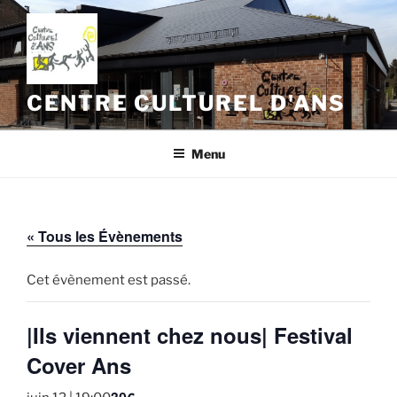
Aller
au
contenu
principal
CENTRE CULTUREL D'ANS
Menu
« Tous les Évènements
Cet évènement est passé.
|Ils viennent chez nous| Festival
Cover Ans