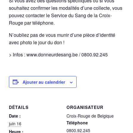
Si vous avez des questions spécifiques ou si vous
souhaitez confirmer les modalités d’une collecte, vous
pouvez contacter le Service du Sang de la Croix-
Rouge par téléphone.
N’oubliez pas de vous munir d’une pièce d’identité
avec photo le jour du don !
> Infos : www.donneurdesang.be / 0800.92.245
Ajouter au calendrier
DÉTAILS
ORGANISATEUR
Date :
Croix-Rouge de Belgique
Téléphone
juin 16
0800.92.245
Heure :