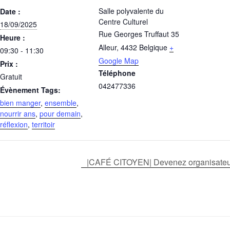
Salle polyvalente du
Date :
Centre Culturel
18/09/2025
Rue Georges Truffaut 35
Heure :
Alleur
,
4432
Belgique
+
09:30 - 11:30
Google Map
Prix :
Téléphone
Gratuit
042477336
Évènement Tags:
bien manger
,
ensemble
,
nourrir ans
,
pour demain
,
réflexion
,
territoir
|CAFÉ CITOYEN| Devenez organisateu