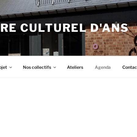
RE CULTUREL D'ANS
ojet
Nos collectifs
Ateliers
Agenda
Contac