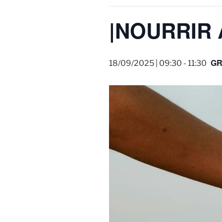
|NOURRIR A
GR
18/09/2025 | 09:30
-
11:30