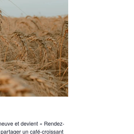
u neuve et devient « Rendez-
 partager un café-croissant