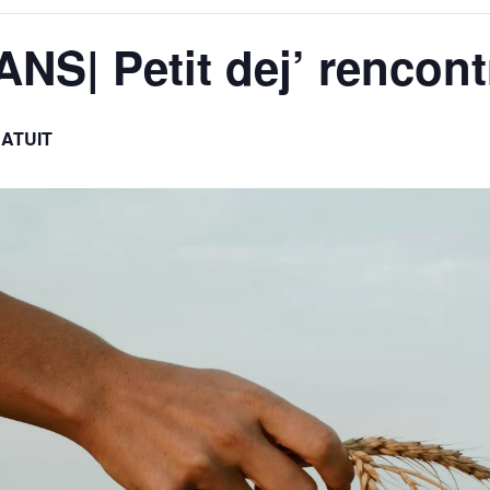
NS| Petit dej’ rencont
ATUIT