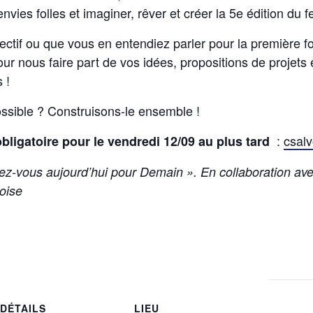
nvies folles et imaginer, rêver et créer la 5e édition du f
ectif ou que vous en entendiez parler pour la première fo
our nous faire part de vos idées, propositions de projets e
 !
ossible ? Construisons-le ensemble !
:
csal
obligatoire pour le vendredi 12/09 au plus tard
dez-vous aujourd’hui pour Demain ». En collaboration ave
oise
DÉTAILS
LIEU