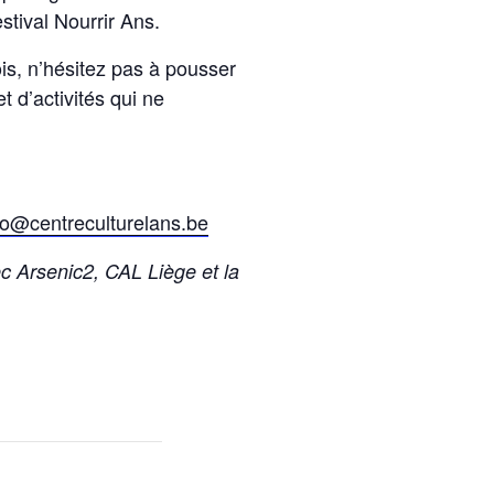
estival Nourrir Ans.
is, n’hésitez pas à pousser
t d’activités qui ne
vo@centreculturelans.be
c Arsenic2, CAL Liège et la