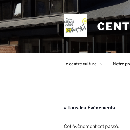
Aller
au
contenu
CENT
principal
Le centre culturel
Notre pr
« Tous les Évènements
Cet évènement est passé.