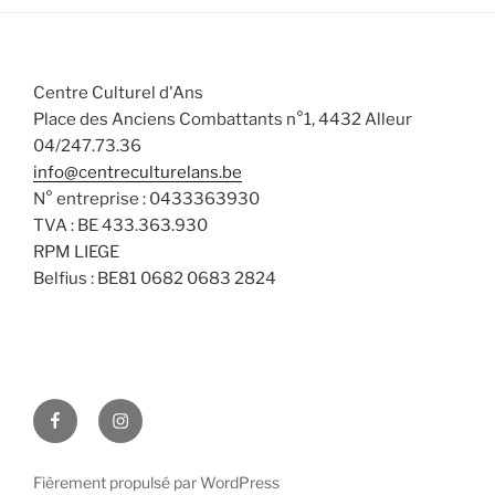
Centre Culturel d'Ans
Place des Anciens Combattants n°1, 4432 Alleur
04/247.73.36
info@centreculturelans.be
N° entreprise : 0433363930
TVA : BE 433.363.930
RPM LIEGE
Belfius : BE81 0682 0683 2824
Facebook
Instagram
Fièrement propulsé par WordPress