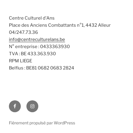
a
n
v
t
s
è
e
Centre Culturel d'Ans
n
u
.
Place des Anciens Combattants n°1, 4432 Alleur
e
l
04/247.73.36
m
t
info@centreculturelans.be
e
a
N° entreprise : 0433363930
n
t
TVA : BE 433.363.930
t
i
RPM LIEGE
Belfius : BE81 0682 0683 2824
o
n
s
Facebook
Instagram
Fièrement propulsé par WordPress