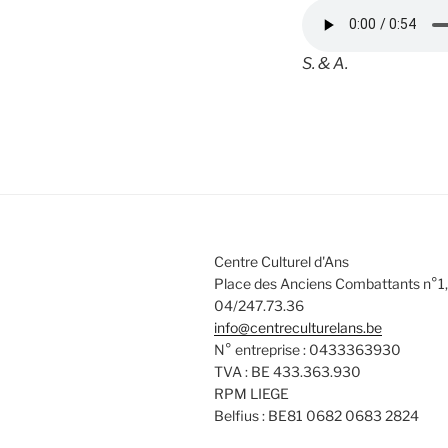
S. & A.
Centre Culturel d'Ans
Place des Anciens Combattants n°1,
04/247.73.36
info@centreculturelans.be
N° entreprise : 0433363930
TVA : BE 433.363.930
RPM LIEGE
Belfius : BE81 0682 0683 2824