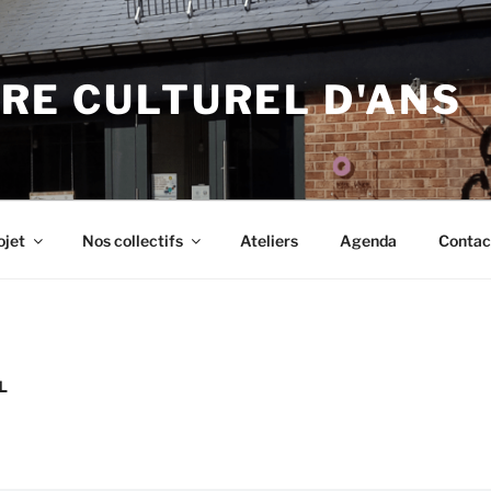
RE CULTUREL D'ANS
ojet
Nos collectifs
Ateliers
Agenda
Contac
L