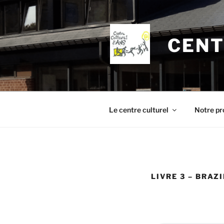
Aller
au
contenu
CENT
principal
Le centre culturel
Notre pr
LIVRE 3 – BRAZI