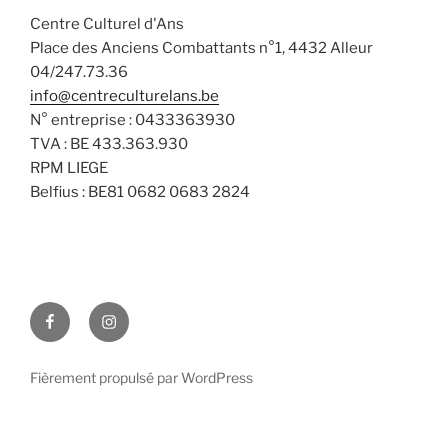
Centre Culturel d'Ans
Place des Anciens Combattants n°1, 4432 Alleur
04/247.73.36
info@centreculturelans.be
N° entreprise : 0433363930
TVA : BE 433.363.930
RPM LIEGE
Belfius : BE81 0682 0683 2824
Facebook
Instagram
Fièrement propulsé par WordPress