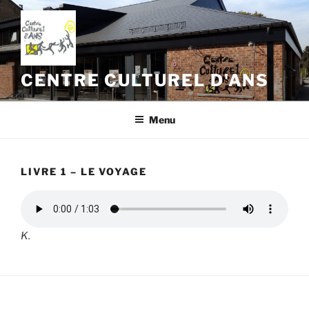
Aller
au
contenu
principal
CENTRE CULTUREL D'ANS
Menu
LIVRE 1 – LE VOYAGE
K.