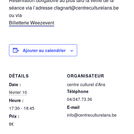
Réservation obligatoire au plus tard la veille de la
séance via l’adresse cfagnart@centreculturelans.be
ou via
Billetterie Weezevent
Ajouter au calendrier
DÉTAILS
ORGANISATEUR
Date :
centre culturel d’Ans
Téléphone
février 10
04/247.73.36
Heure :
E-mail
17:30 - 18:45
info@centreculturelans.be
Prix :
8€