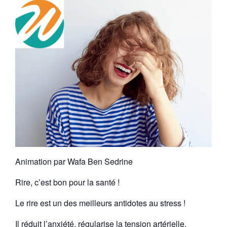
Animation par Wafa Ben Sedrine
Rire, c’est bon pour la santé !
Le rire est un des meilleurs antidotes au stress !
Il réduit l’anxiété, régularise la tension artérielle,