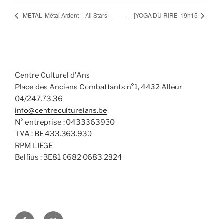
|METAL| Métal Ardent – All Stars
|YOGA DU RIRE| 19h15
Centre Culturel d'Ans
Place des Anciens Combattants n°1, 4432 Alleur
04/247.73.36
info@centreculturelans.be
N° entreprise : 0433363930
TVA : BE 433.363.930
RPM LIEGE
Belfius : BE81 0682 0683 2824
Facebook
Instagram