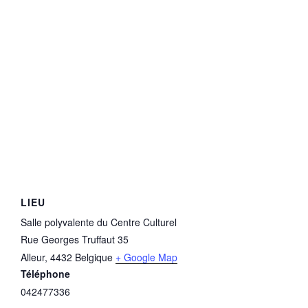
LIEU
Salle polyvalente du Centre Culturel
Rue Georges Truffaut 35
Alleur
,
4432
Belgique
+ Google Map
Téléphone
042477336