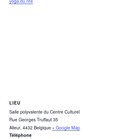
yoga du rire
LIEU
Salle polyvalente du Centre Culturel
Rue Georges Truffaut 35
Alleur
,
4432
Belgique
+ Google Map
Téléphone