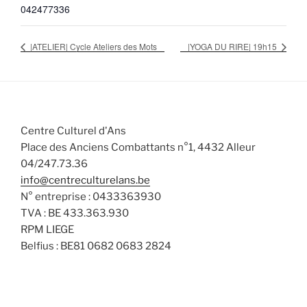
042477336
|ATELIER| Cycle Ateliers des Mots
|YOGA DU RIRE| 19h15
Centre Culturel d'Ans
Place des Anciens Combattants n°1, 4432 Alleur
04/247.73.36
info@centreculturelans.be
N° entreprise : 0433363930
TVA : BE 433.363.930
RPM LIEGE
Belfius : BE81 0682 0683 2824