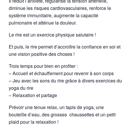
Il réduit l’anxiété, régularise la tension artérielle,
diminue les risques cardiovasculaires, renforce le
système immunitaire, augmente la capacité
pulmonaire et atténue la douleur.
Le rire est un exercice physique salutaire !
Et puis, le rire permet d’accroître la confiance en soi et
une vision positive des choses !
Trois temps pour bien en profiter :
– Accueil et échauffement pour revenir à son corps
– Jeu avec les sons du rire grâce à divers exercices du
yoga du rire
– Relaxation et partage
Prévoir une tenue relax, un tapis de yoga, une
bouteille d’eau, des grosses
chaussettes et un petit
plaid pour la relaxation !