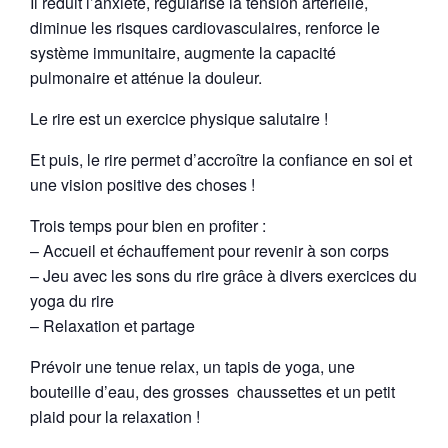
Il réduit l’anxiété, régularise la tension artérielle,
diminue les risques cardiovasculaires, renforce le
système immunitaire, augmente la capacité
pulmonaire et atténue la douleur.
Le rire est un exercice physique salutaire !
Et puis, le rire permet d’accroître la confiance en soi et
une vision positive des choses !
Trois temps pour bien en profiter :
– Accueil et échauffement pour revenir à son corps
– Jeu avec les sons du rire grâce à divers exercices du
yoga du rire
– Relaxation et partage
Prévoir une tenue relax, un tapis de yoga, une
bouteille d’eau, des grosses
chaussettes et un petit
plaid pour la relaxation !