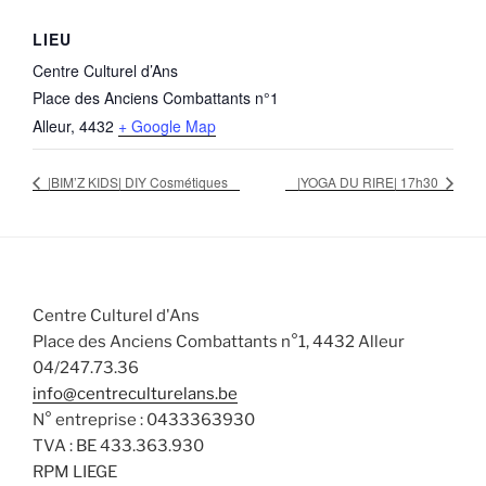
LIEU
Centre Culturel d’Ans
Place des Anciens Combattants n°1
Alleur
,
4432
+ Google Map
|BIM’Z KIDS| DIY Cosmétiques
|YOGA DU RIRE| 17h30
Centre Culturel d'Ans
Place des Anciens Combattants n°1, 4432 Alleur
04/247.73.36
info@centreculturelans.be
N° entreprise : 0433363930
TVA : BE 433.363.930
RPM LIEGE