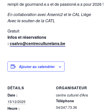
rempli de gourmand.e.s et de passioné.e.s pour 2026 !
En collaboration avec Arsenic2 et le CAL Liège
Avec le soutien de la CATL
Gratuit
Infos et réservations
:
csalvo@centreculturelans.be
Ajouter au calendrier
DÉTAILS
ORGANISATEUR
Date :
centre culturel d’Ans
Téléphone
15/12/2025
04/247.73.36
Heure :