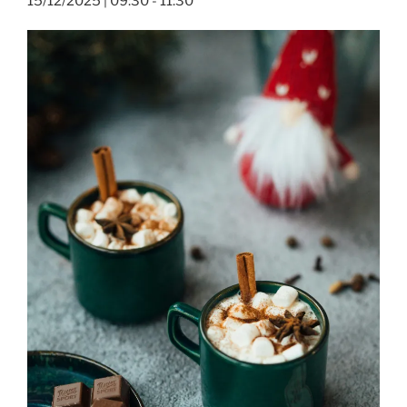
15/12/2025 | 09:30
-
11:30