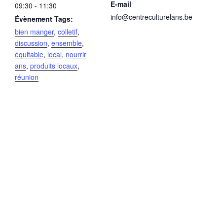
E-mail
09:30 - 11:30
info@centreculturelans.be
Évènement Tags:
bien manger
,
colletif
,
discussion
,
ensemble
,
équitable
,
local
,
nourrir
ans
,
produits locaux
,
réunion