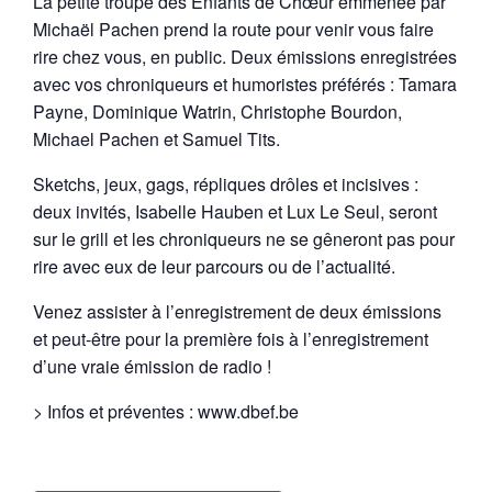
La petite troupe des Enfants de Chœur emmenée par
Michaël Pachen prend la route pour venir vous faire
rire chez vous, en public. Deux émissions enregistrées
avec vos chroniqueurs et humoristes préférés : Tamara
Payne, Dominique Watrin, Christophe Bourdon,
Michael Pachen et Samuel Tits.
Sketchs, jeux, gags, répliques drôles et incisives :
deux invités, Isabelle Hauben et Lux Le Seul, seront
sur le grill et les chroniqueurs ne se gêneront pas pour
rire avec eux de leur parcours ou de l’actualité.
Venez assister à l’enregistrement de deux émissions
et peut-être pour la première fois à l’enregistrement
d’une vraie émission de radio !
> Infos et préventes : www.dbef.be