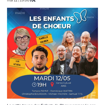
10€
mai 12 | 19:00