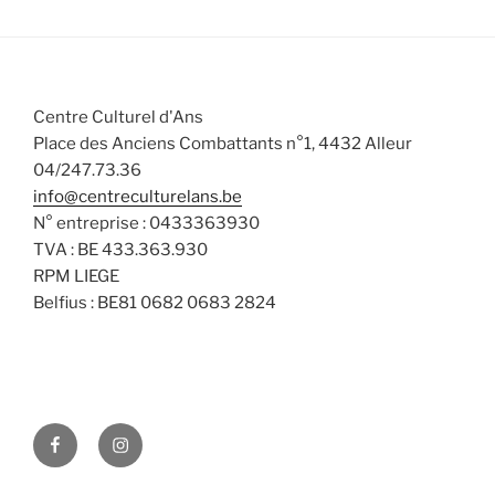
Centre Culturel d'Ans
Place des Anciens Combattants n°1, 4432 Alleur
04/247.73.36
info@centreculturelans.be
N° entreprise : 0433363930
TVA : BE 433.363.930
RPM LIEGE
Belfius : BE81 0682 0683 2824
Facebook
Instagram