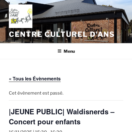
Aller
au
contenu
principal
CENTRE CULTUREL D'ANS
Menu
« Tous les Évènements
Cet évènement est passé.
|JEUNE PUBLIC| Waldisnerds –
Concert pour enfants