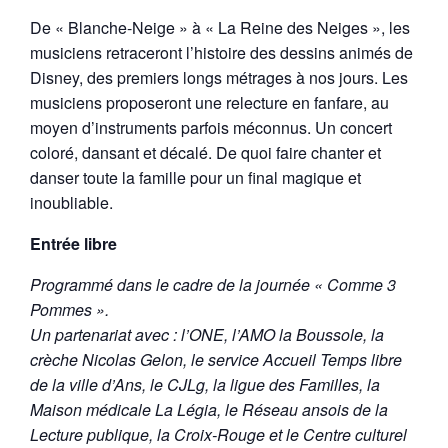
De « Blanche-Neige » à « La Reine des Neiges », les
musiciens retraceront l’histoire des dessins animés de
Disney, des premiers longs métrages à nos jours. Les
musiciens proposeront une relecture en fanfare, au
moyen d’instruments parfois méconnus. Un concert
coloré, dansant et décalé. De quoi faire chanter et
danser toute la famille pour un final magique et
inoubliable.
Entrée libre
Programmé dans le cadre de la journée « Comme 3
Pommes ».
Un partenariat avec : l’ONE, l’AMO la Boussole, la
crèche Nicolas Gelon, le service Accueil Temps libre
de la ville d’Ans, le CJLg, la ligue des Familles, la
Maison médicale La Légia, le Réseau ansois de la
Lecture publique, la Croix-
Rouge et le Centre culturel