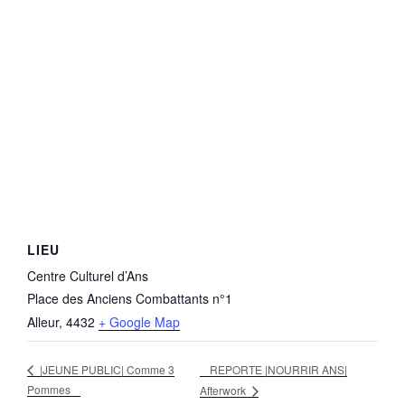
LIEU
Centre Culturel d’Ans
Place des Anciens Combattants n°1
Alleur
,
4432
+ Google Map
REPORTE |NOURRIR ANS|
|JEUNE PUBLIC| Comme 3
Pommes
Afterwork