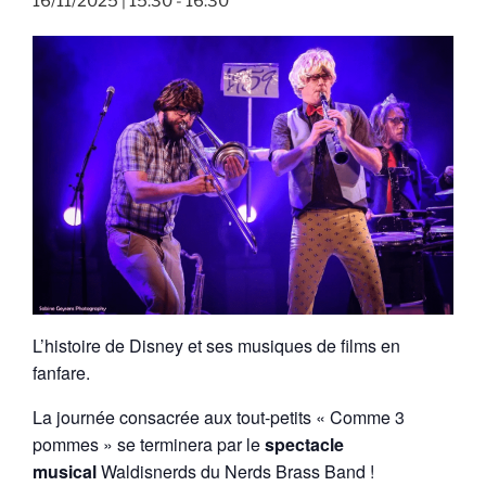
16/11/2025 | 15:30
-
16:30
L’histoire de Disney et ses musiques de films en
fanfare.
La journée consacrée aux tout-petits « Comme 3
pommes » se terminera par le
spectacle
musical
Waldisnerds du Nerds Brass Band !