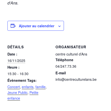
d’Ans.
Ajouter au calendrier
DÉTAILS
ORGANISATEUR
Date :
centre culturel d’Ans
Téléphone
16/11/2025
04/247.73.36
Heure :
E-mail
15:30 - 16:30
info@centreculturelans.be
Évènement Tags:
Concert
,
enfants
,
famille
,
Jeune Public
,
Petite
enfance