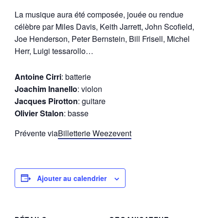
La musique aura été composée, jouée ou rendue
célèbre par Miles Davis, Keith Jarrett, John Scofield,
Joe Henderson, Peter Bernstein, Bill Frisell, Michel
Herr, Luigi tessarollo…
Antoine Cirri
: batterie
Joachim Inanello
: violon
Jacques Pirotton
: guitare
Olivier Stalon
: basse
Prévente via
Billetterie Weezevent
Ajouter au calendrier