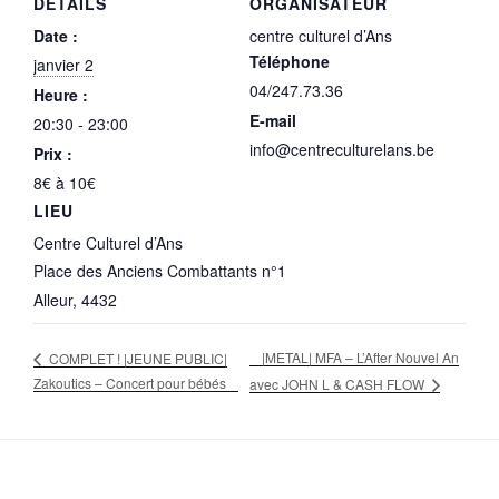
DÉTAILS
ORGANISATEUR
Date :
centre culturel d’Ans
Téléphone
janvier 2
04/247.73.36
Heure :
E-mail
20:30 - 23:00
info@centreculturelans.be
Prix :
8€ à 10€
LIEU
Centre Culturel d’Ans
Place des Anciens Combattants n°1
Alleur
,
4432
|METAL| MFA – L’After Nouvel An
COMPLET ! |JEUNE PUBLIC|
Zakoutics – Concert pour bébés
avec JOHN L & CASH FLOW