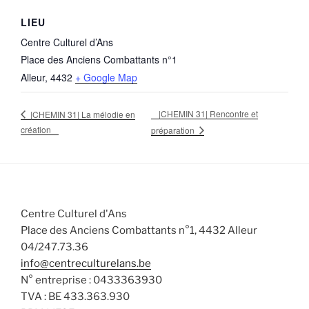
LIEU
Centre Culturel d’Ans
Place des Anciens Combattants n°1
Alleur
,
4432
+ Google Map
|CHEMIN 31| Rencontre et
|CHEMIN 31| La mélodie en
création
préparation
Centre Culturel d'Ans
Place des Anciens Combattants n°1, 4432 Alleur
04/247.73.36
info@centreculturelans.be
N° entreprise : 0433363930
TVA : BE 433.363.930