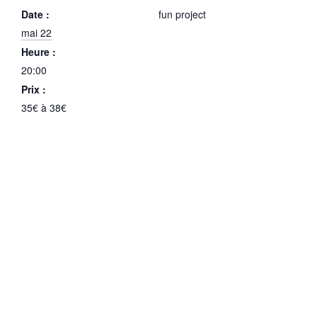
Date :
fun project
mai 22
Heure :
20:00
Prix :
35€ à 38€