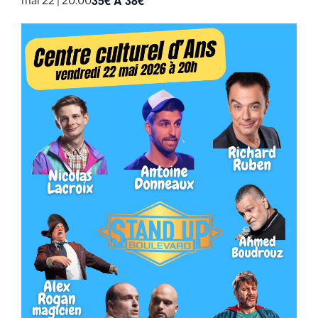
35€ À 38€
mai 22 | 20:00