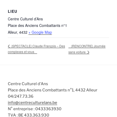
LIEU
Centre Culturel d’Ans
Place des Anciens Combattants n°1
Alleur
,
4432
+ Google Map
|RENCONTRE| Journée
|SPECTACLE| Claude François – Des
complexes et vous
sans voiture
Centre Culturel d'Ans
Place des Anciens Combattants n°1, 4432 Alleur
04/247.73.36
info@centreculturelans.be
N° entreprise : 0433363930
TVA : BE 433.363.930