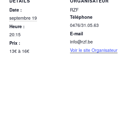
DÉTAILS
ORGANISATEUR
Date :
RZF
Téléphone
septembre 19
0476/31.05.63
Heure :
E-mail
20:15
info@rzf.be
Prix :
Voir le site Organisateur
13€ à 16€