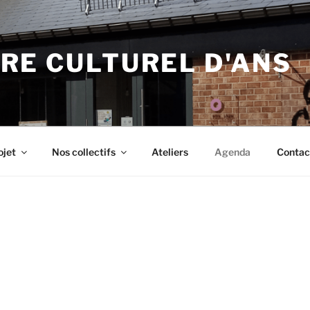
RE CULTUREL D'ANS
ojet
Nos collectifs
Ateliers
Agenda
Contac