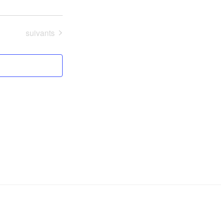
Évènements
suivants