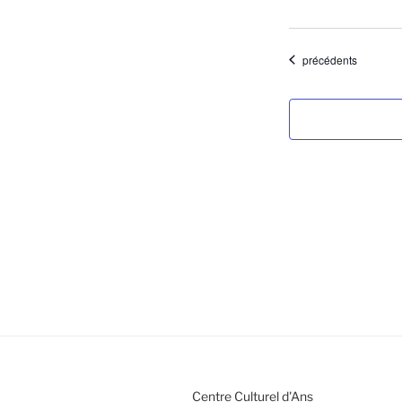
Évènements
précédents
Centre Culturel d'Ans