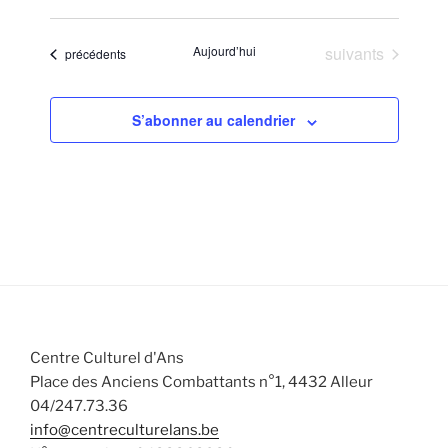
Évènements
Aujourd’hui
suivants
Évènements
précédents
S’abonner au calendrier
Centre Culturel d'Ans
Place des Anciens Combattants n°1, 4432 Alleur
04/247.73.36
info@centreculturelans.be