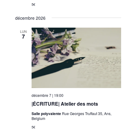
5€
décembre 2026
LUN
7
décembre 7 | 19:00
|ÉCRITURE| Atelier des mots
Salle polyvalente
Rue Georges Truffaut 35, Ans,
Belgium
5€