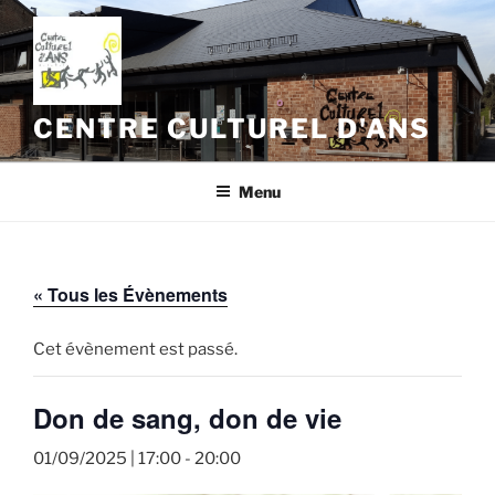
Aller
au
contenu
principal
CENTRE CULTUREL D'ANS
Menu
« Tous les Évènements
Cet évènement est passé.
Don de sang, don de vie
01/09/2025 | 17:00
-
20:00