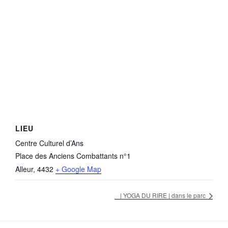
LIEU
Centre Culturel d’Ans
Place des Anciens Combattants n°1
Alleur
,
4432
+ Google Map
| YOGA DU RIRE | dans le parc