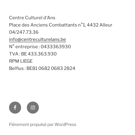
Centre Culturel d'Ans
Place des Anciens Combattants n°1, 4432 Alleur
04/247.73.36
info@centreculturelans.be
N° entreprise : 0433363930
TVA : BE 433.363.930
RPM LIEGE
Belfius : BE81 0682 0683 2824
Facebook
Instagram
Fièrement propulsé par WordPress