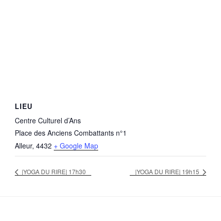
LIEU
Centre Culturel d’Ans
Place des Anciens Combattants n°1
Alleur
,
4432
+ Google Map
|YOGA DU RIRE| 17h30
|YOGA DU RIRE| 19h15