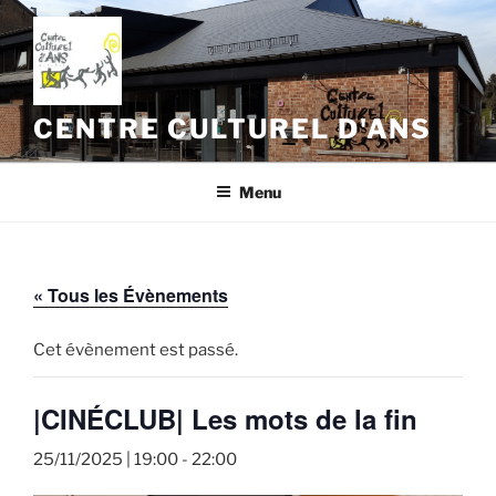
Aller
au
contenu
principal
CENTRE CULTUREL D'ANS
Menu
« Tous les Évènements
Cet évènement est passé.
|CINÉCLUB| Les mots de la fin
25/11/2025 | 19:00
-
22:00