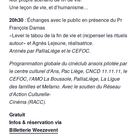
Une leçon de vie, et d’humanisme…
20h30
: Échanges avec le public en présence du Pr
François Damas
«Lever le tabou de la fin de vie et (re)penser les rituels
autour» et Agnès Lejeune, réalisatrice.
Animés par PalliaLiège et le CEFOC.
Programmation globale du cinéclub ansois pilotée par
le centre culturel d’Ans, Pac Liège, CNCD 11.11.11, le
CEFOC, l’AMO La Boussole, PalliaLiège, La Ligue
des familles et Mefamo. Avec le soutien du Réseau
d’Action Culturelle-
Cinéma (RACC).
Gratuit
Infos & réservation via
Billetterie Weezevent