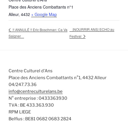
Place des Anciens Combattants n°1
Alleur
,
4432
+ Google Map
|NOURRIR ANS| ECHO au
!! ANNULÉ !! Eric Boschman: Ca Va
Saigner
Festival
Centre Culturel d'Ans
Place des Anciens Combattants n°1, 4432 Alleur
04/247.73.36
info@centreculturelans.be
N° entreprise : 0433363930
TVA : BE 433.363.930
RPM LIEGE
Belfius : BE81 0682 0683 2824