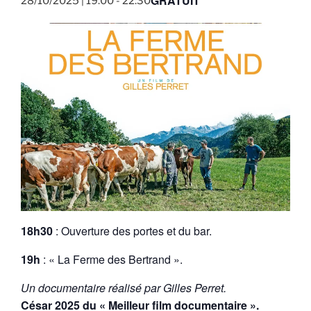
GRATUIT
28/10/2025 | 19:00
-
22:30
18h30
: Ouverture des portes et du bar.
19h
: « La Ferme des Bertrand ».
Un documentaire réalisé par Gilles Perret.
César 2025 du « Meilleur film documentaire ».