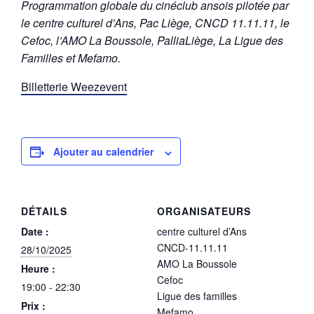
Programmation globale du cinéclub ansois pilotée par
le centre culturel d’Ans, Pac Liège, CNCD 11.11.11, le
Cefoc, l’AMO La Boussole, PalliaLiège, La Ligue des
Familles et Mefamo.
Billetterie Weezevent
Ajouter au calendrier
DÉTAILS
ORGANISATEURS
Date :
centre culturel d’Ans
CNCD-11.11.11
28/10/2025
AMO La Boussole
Heure :
Cefoc
19:00 - 22:30
Ligue des familles
Prix :
Mefamo