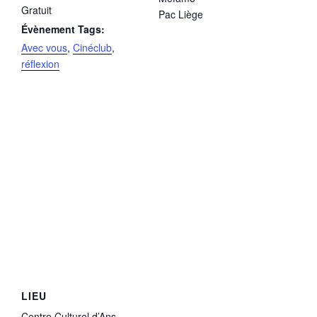
Gratuit
Pac Liège
Évènement Tags:
Avec vous
,
Cinéclub
,
réflexion
LIEU
Centre Culturel d’Ans