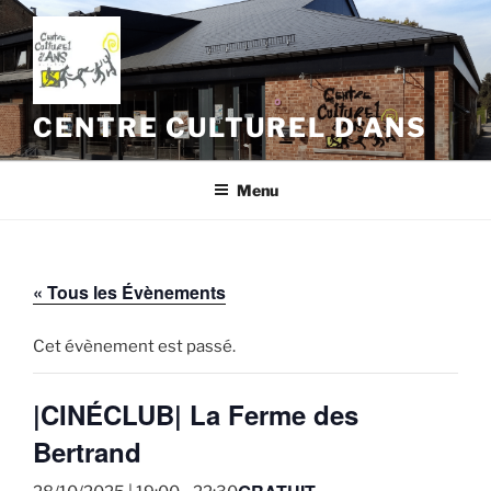
Aller
au
contenu
principal
CENTRE CULTUREL D'ANS
Menu
« Tous les Évènements
Cet évènement est passé.
|CINÉCLUB| La Ferme des
Bertrand