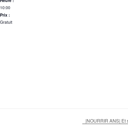
Heure :
10:00
Prix :
Gratuit
|NOURRIR ANS| Et si