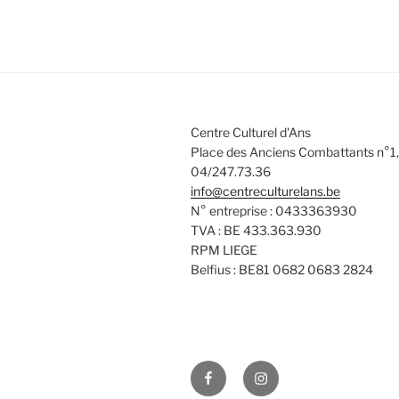
Centre Culturel d'Ans
Place des Anciens Combattants n°1,
04/247.73.36
info@centreculturelans.be
N° entreprise : 0433363930
TVA : BE 433.363.930
RPM LIEGE
Belfius : BE81 0682 0683 2824
Facebook
Instagram