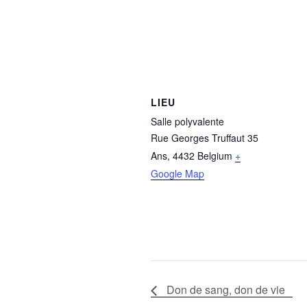
LIEU
Salle polyvalente
Rue Georges Truffaut 35
Ans
,
4432
Belgium
+
Google Map
Don de sang, don de vie