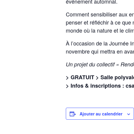
événement automnal.
Comment sensibiliser aux enj
penser et réfléchir à ce que
monde où la nature et le cli
À l’occasion de la Journée I
novembre qui mettra en avant
Un projet du collectif « Ren
> GRATUIT > Salle polyvale
> Infos & inscriptions : c
Ajouter au calendrier