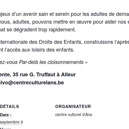
eux d’un avenir sain et serein pour les adultes de dema
 nous, adultes, pouvons mettre en œuvre pour aider nos 
mat se dégradent trop rapidement.
nternationale des Droits des Enfants, construisons l’apr
 l’accès aux loisirs des enfants.
dez-vous Par-delà les cloisonnements »
nte, 35 rue G. Truffaut à Alleur
salvo@centreculturelans.be
DÉTAILS
ORGANISATEUR
centre culturel d’Ans
Date :
septembre 9