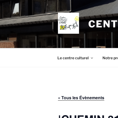
Aller
au
contenu
CENT
principal
Le centre culturel
Notre pr
« Tous les Évènements