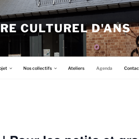
RE CULTUREL D'ANS
ojet
Nos collectifs
Ateliers
Agenda
Contac