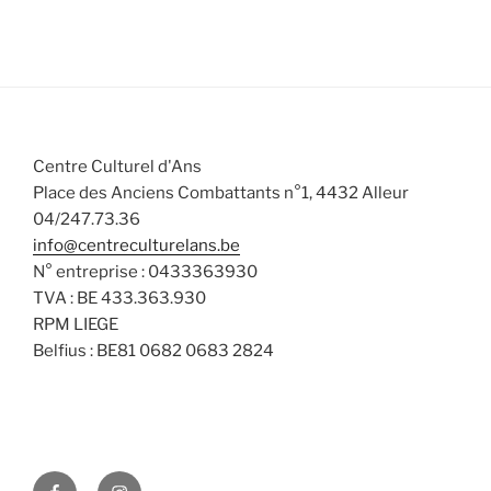
Centre Culturel d'Ans
Place des Anciens Combattants n°1, 4432 Alleur
04/247.73.36
info@centreculturelans.be
N° entreprise : 0433363930
TVA : BE 433.363.930
RPM LIEGE
Belfius : BE81 0682 0683 2824
Facebook
Instagram